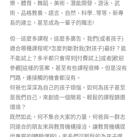
樂、體育、舞蹈、美術、潛能開發、游泳、武
術、品格教養、語言、自然、科學…等等，新專
長的建立，甚至成為一輩子的職志!
但⋯這麼多課程，這麼多廣告，我們(或者孩子)
適合哪種課程呢?怎麼判斷對我(對孩子)最好？能
不能試上？多半都只會得到[付費試上]或者[歡迎
參觀]這樣的答案，甚至有些課程很棒，但是沒有
門路，連接觸的機會都沒有。
何爸也深深為自己的孩子煩惱，如何為孩子甚至
是我們自己，來創造一個簡易、輕鬆的課程篩選
環境？
既然如此，何不集合大家的力量，何爸與一群志
同道合的朋友來與教育機構接洽，讓教育機構提
供專屬的[體驗課程]，家長們可輕鬆的為孩子選