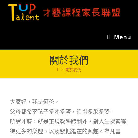
Menu
關於我們
>
關於我們
大家好，我是何爸，
父母都希望孩子多才多藝，活得多采多姿。
所謂才藝，就是正規教學體制外，對人生探索獲
得更多的樂趣，以及發掘潛在的興趣。舉凡音