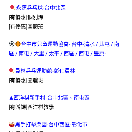
永運乒乓球-台中北區
[有優惠]個別課
[有優惠]團體班
台中市兒童運動協會- 台中-清水 / 北屯 / 南
區 / 南屯 / 大里 / 太平 / 西區 / 西屯 / 豐原-
員林乒乓運動館-彰化員林
[有優惠]團體班
♟西洋棋新手村-台中北區、南屯區
[有贈課]西洋棋教學
黑手打擊樂團-台中西區-彰化市