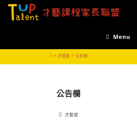
Menu
>
才藝盟
>
公告欄
公告欄
才藝盟