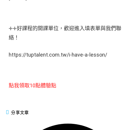
➕➕
好課程的開課單位，歡迎進入填表單與我們聯
絡！
https://tuptalent.com.tw/i-have-a-lesson/
點我領取10點體驗點
分享文章