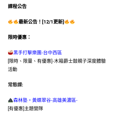
課程公告
最新公告！[12/1更新]
限時優惠：
黑手打擊樂團-台中西區
[限時、限量、有優惠]-木箱爵士鼓親子深度體驗
活動
常態課:
森林塾。黃蝶翠谷-高雄美濃區-
[有優惠]主題營隊