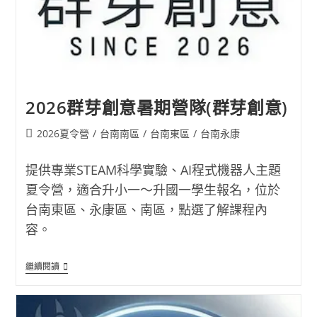
2026群芽創意暑期營隊(群芽創意)
Post
2026夏令營
/
台南南區
/
台南東區
/
台南永康
category:
提供專業STEAM科學實驗、AI程式機器人主題
夏令營，適合升小一～升國一學生報名，位於
台南東區、永康區、南區，點選了解課程內
容。
2026
繼續閱讀
群
芽
創
意