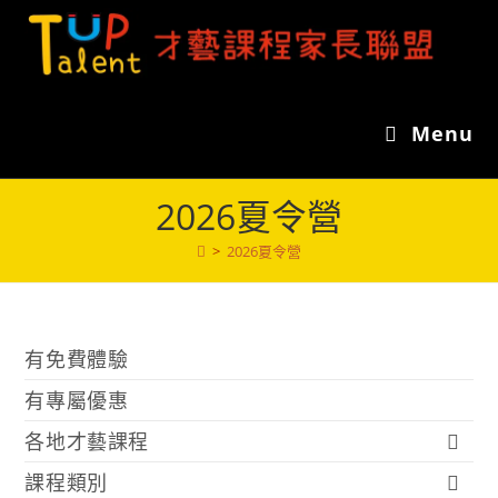
Skip
to
content
Menu
2026夏令營
>
2026夏令營
有免費體驗
有專屬優惠
各地才藝課程
課程類別