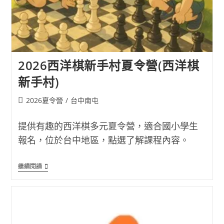
2026西洋棋新手村夏令營(西洋棋
新手村)
Post
2026夏令營
/
台中南屯
category:
提供有趣的西洋棋多元夏令營，適合國小學生
報名，位於台中地區，點選了解課程內容。
2026
繼續閱讀
西
洋
棋
新
手
村
夏