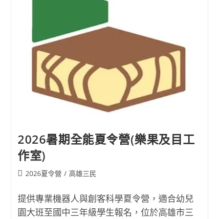
杰
工
作
室)
2026暑期全能夏令營(樂果及目工
作室)
Post
2026夏令營
/
高雄三民
category:
提供專業機器人與創客科學夏令營，適合幼兒
園大班至國中三年級學生報名，位於高雄市三