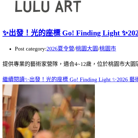
✨出發！光的座標 Go! Finding Light 
Post category:
2026夏令營
/
桃園大園
/
桃園市
提供專業的藝術家營隊，適合4~12歲，位於桃園市大
繼續閱讀
✨出發！光的座標 Go! Finding Light ✨20