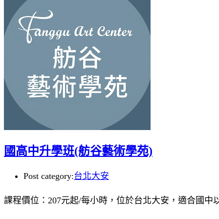
國高中升學班(舫谷藝術學苑)
Post category:
台北大安
課程價位：207元起/每小時，位於台北大安，適合國