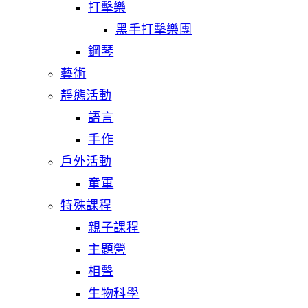
打擊樂
黑手打擊樂團
鋼琴
藝術
靜態活動
語言
手作
戶外活動
童軍
特殊課程
親子課程
主題營
相聲
生物科學