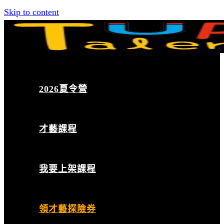
Skip to content
2026夏令營
才藝課程
我要上架課程
領才藝探險券