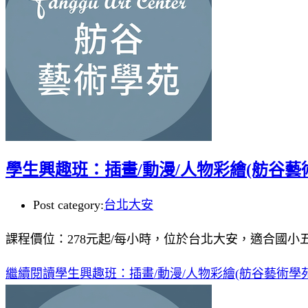
學生興趣班：插畫/動漫/人物彩繪(舫谷藝
Post category:
台北大安
課程價位：278元起/每小時，位於台北大安，適合國小五
繼續閱讀
學生興趣班：插畫/動漫/人物彩繪(舫谷藝術學苑