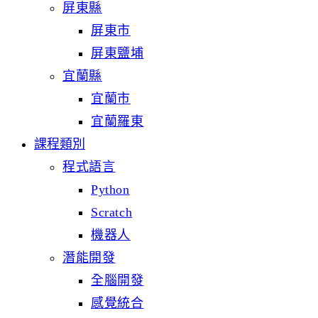
屏東縣
屏東市
屏東鹽埔
宜蘭縣
宜蘭市
宜蘭羅東
課程類別
程式語言
Python
Scratch
機器人
潛能開發
全腦開發
感覺統合