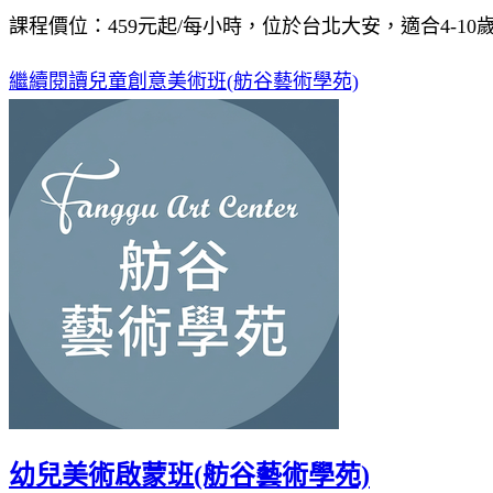
課程價位：459元起/每小時，位於台北大安，適合4-10
繼續閱讀
兒童創意美術班(舫谷藝術學苑)
幼兒美術啟蒙班(舫谷藝術學苑)