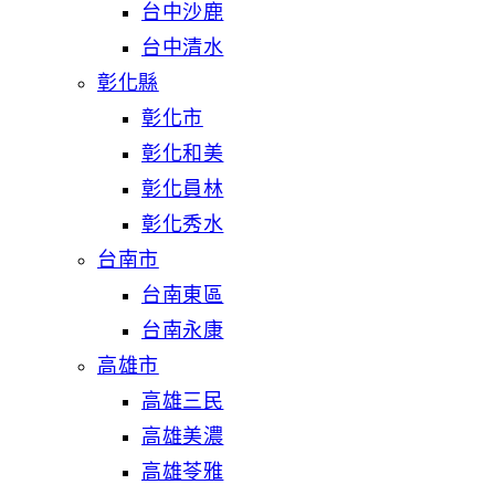
台中沙鹿
台中清水
彰化縣
彰化市
彰化和美
彰化員林
彰化秀水
台南市
台南東區
台南永康
高雄市
高雄三民
高雄美濃
高雄苓雅