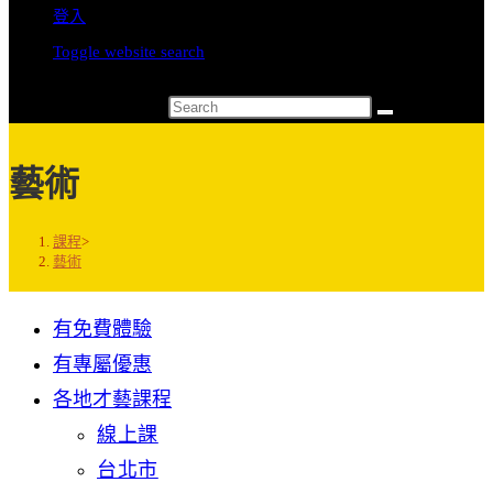
登入
Toggle website search
Search this website
藝術
課程
>
藝術
有免費體驗
有專屬優惠
各地才藝課程
線上課
台北市