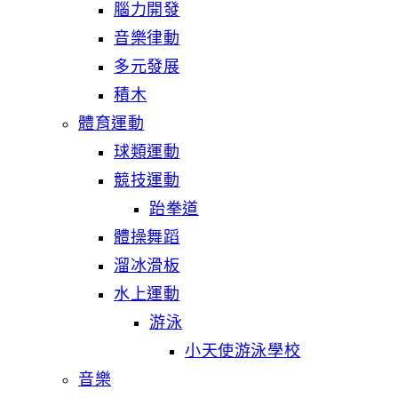
腦力開發
音樂律動
多元發展
積木
體育運動
球類運動
競技運動
跆拳道
體操舞蹈
溜冰滑板
水上運動
游泳
小天使游泳學校
音樂