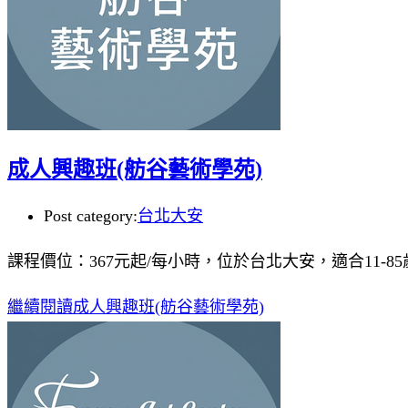
成人興趣班(舫谷藝術學苑)
Post category:
台北大安
課程價位：367元起/每小時，位於台北大安，適合11-8
繼續閱讀
成人興趣班(舫谷藝術學苑)