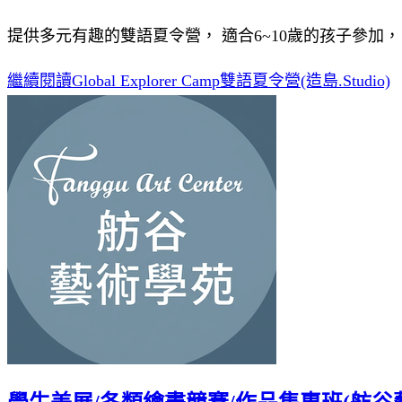
提供多元有趣的雙語夏令營， 適合6~10歲的孩子參加
繼續閱讀
Global Explorer Camp雙語夏令營(造島.Studio)