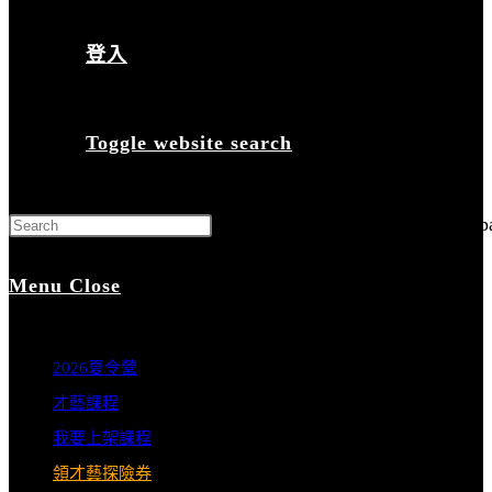
登入
Toggle website search
Press Escape to close the search p
Menu
Close
2026夏令營
才藝課程
我要上架課程
領才藝探險券