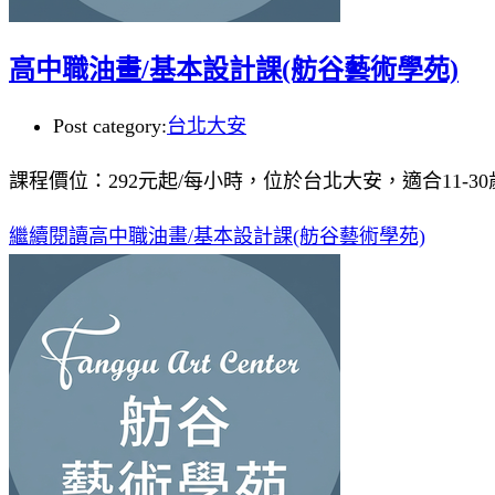
高中職油畫/基本設計課(舫谷藝術學苑)
Post category:
台北大安
課程價位：292元起/每小時，位於台北大安，適合11-3
繼續閱讀
高中職油畫/基本設計課(舫谷藝術學苑)