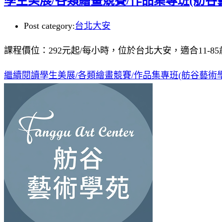
學生美展/各類繪畫競賽/作品集專班(舫谷
Post category:
台北大安
課程價位：292元起/每小時，位於台北大安，適合11-8
繼續閱讀
學生美展/各類繪畫競賽/作品集專班(舫谷藝術學