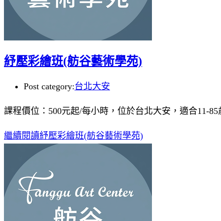
紓壓彩繪班(舫谷藝術學苑)
Post category:
台北大安
課程價位：500元起/每小時，位於台北大安，適合11-8
繼續閱讀
紓壓彩繪班(舫谷藝術學苑)