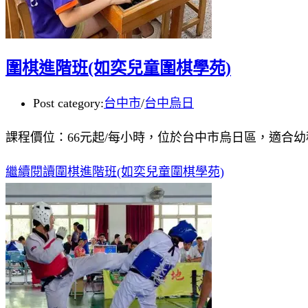
圍棋進階班(如奕兒童圍棋學苑)
Post category:
台中市
/
台中烏日
課程價位：66元起/每小時，位於台中市烏日區，適合
繼續閱讀
圍棋進階班(如奕兒童圍棋學苑)