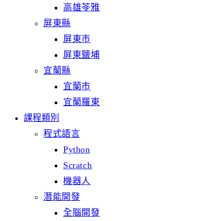
高雄苓雅
屏東縣
屏東市
屏東鹽埔
宜蘭縣
宜蘭市
宜蘭羅東
課程類別
程式語言
Python
Scratch
機器人
潛能開發
全腦開發