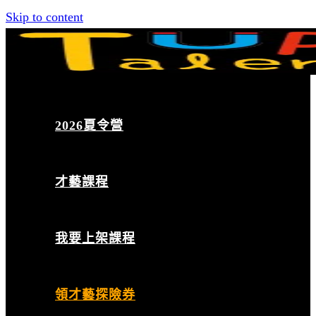
Skip to content
2026夏令營
才藝課程
我要上架課程
領才藝探險券