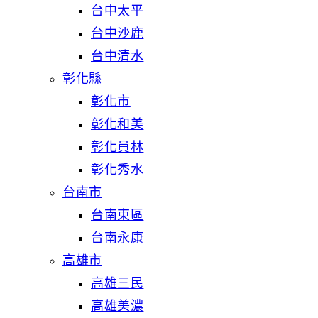
台中太平
台中沙鹿
台中清水
彰化縣
彰化市
彰化和美
彰化員林
彰化秀水
台南市
台南東區
台南永康
高雄市
高雄三民
高雄美濃