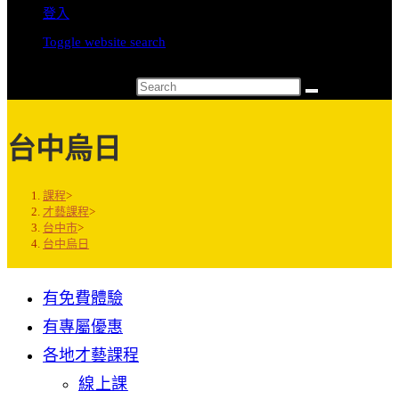
登入
Toggle website search
Search this website
台中烏日
課程
>
才藝課程
>
台中市
>
台中烏日
有免費體驗
有專屬優惠
各地才藝課程
線上課