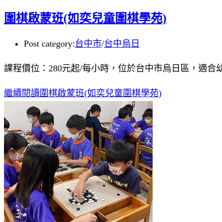
圍棋啟蒙班(如奕兒童圍棋學苑)
Post category:
台中市
/
台中烏日
課程價位：280元起/每小時，位於台中市烏日區，適
繼續閱讀
圍棋啟蒙班(如奕兒童圍棋學苑)