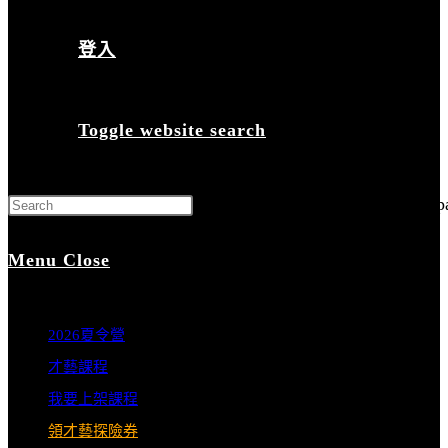
登入
Toggle website search
Press Escape to close the search p
Menu
Close
2026夏令營
才藝課程
我要上架課程
領才藝探險券