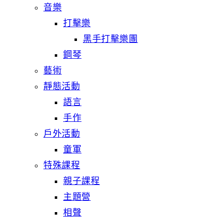
音樂
打擊樂
黑手打擊樂團
鋼琴
藝術
靜態活動
語言
手作
戶外活動
童軍
特殊課程
親子課程
主題營
相聲