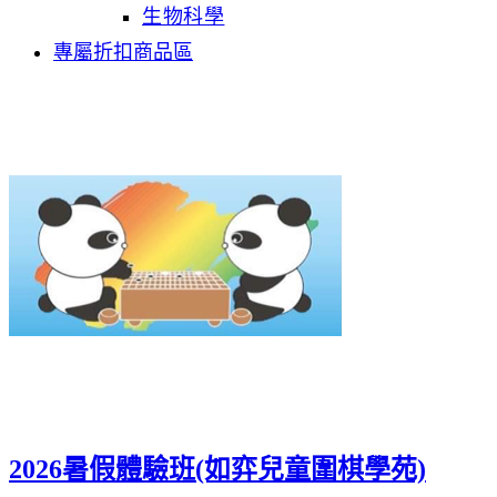
生物科學
專屬折扣商品區
2026暑假體驗班(如弈兒童圍棋學苑)