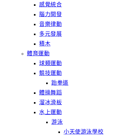
感覺統合
腦力開發
音樂律動
多元發展
積木
體育運動
球類運動
競技運動
跆拳道
體操舞蹈
溜冰滑板
水上運動
游泳
小天使游泳學校