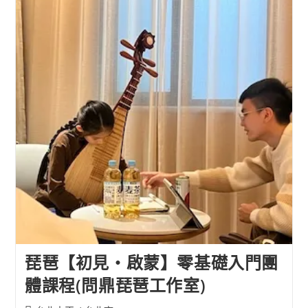
定-
AI
科
技
X
遊
戲
工
程
雙
日
營
(想
像
力
實
驗
室)
琵琶【初見・啟蒙】零基礎入門團
體課程(問鼎琵琶工作室)