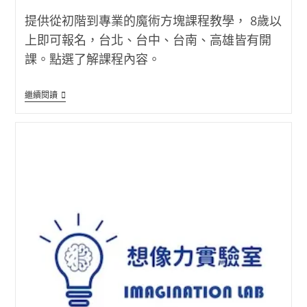
提供從初階到專業的魔術方塊課程教學， 8歲以
上即可報名，台北、台中、台南、高雄皆有開
課。點選了解課程內容。
2026
繼續閱讀
小
丸
號
魔
術
方
塊
夏
令
營
(小
丸
號
魔
術
方
塊
學
院)