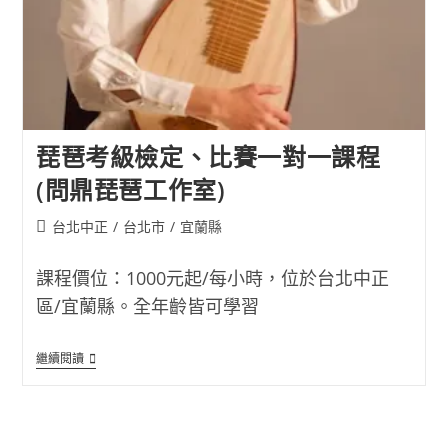
作
室)
琵琶考級檢定、比賽一對一課程
(問鼎琵琶工作室)
Post
台北中正
/
台北市
/
宜蘭縣
category:
課程價位：1000元起/每小時，位於台北中正
區/宜蘭縣。全年齡皆可學習
琵
繼續閱讀
琶
考
級
檢
定、