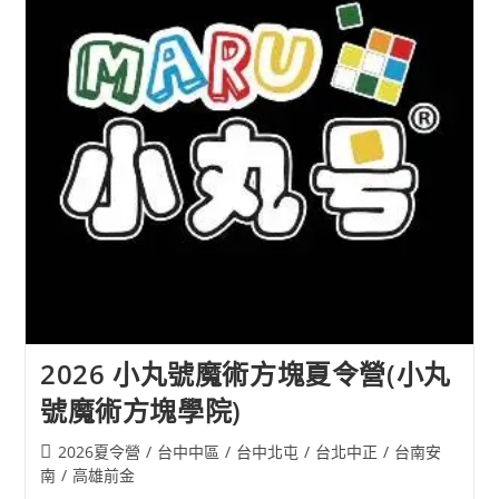
光
小
提
琴
工
作
室)
2026 小丸號魔術方塊夏令營(小丸
號魔術方塊學院)
Post
2026夏令營
/
台中中區
/
台中北屯
/
台北中正
/
台南安
category:
南
/
高雄前金