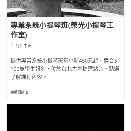
專業系統小提琴班(榮光小提琴工
作室)
Post
台北中正
category:
提供專業系統小提琴班每小時450元起，適合5-
100歲學生報名，位於台北古亭捷運站旁，點選
了解課程內容。
專
繼續閱讀
業
系
統
小
提
琴
班
(榮