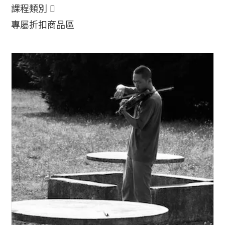
課程類別
專屬折扣商品區