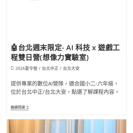
🤖台北週末限定- AI 科技 x 遊戲工
程雙日營(想像力實驗室)
Post
2026夏令營
/
台北中正
/
台北大安
category:
提供專業的數位AI營隊，適合國小二-六年級，
位於台北中正/台北大安，點選了解課程內容。
🤖
繼續閱讀
台
北
週
末
限