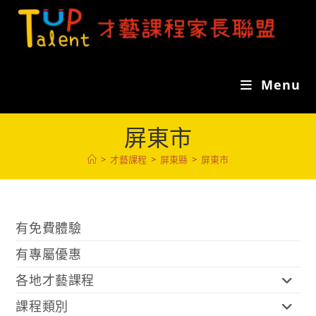
Skip
to
content
Menu
屏東市
>
才藝課程
>
屏東縣
>
屏東市
有免費體驗
有專屬優惠
各地才藝課程
課程類別