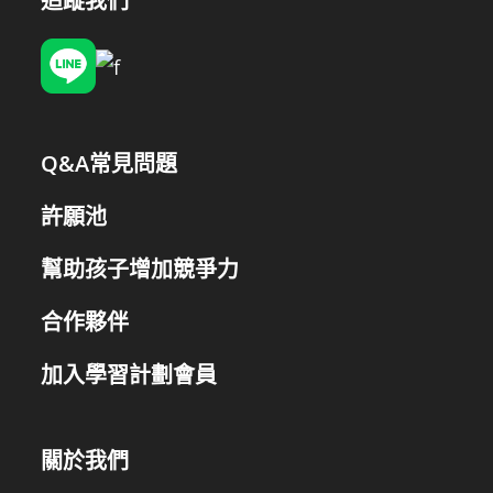
追蹤我們
繪
畫
療
癒
工
作
室)
Q&A常見問題
許願池
幫助孩子增加競爭力
合作夥伴
加入學習計劃會員
關於我們