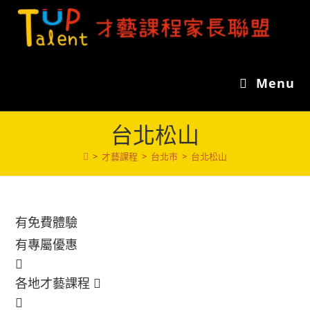
Skip
to
content
Menu
台北松山
>
才藝課程
>
台北市
>
台北松山
有免費體驗
有專屬優惠
各地才藝課程