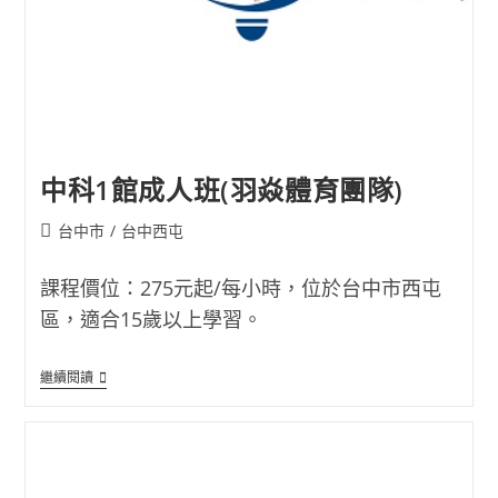
中科1館成人班(羽焱體育團隊)
Post
台中市
/
台中西屯
category:
課程價位：275元起/每小時，位於台中市西屯
區，適合15歲以上學習。
中
繼續閱讀
科
1
館
成
人
班