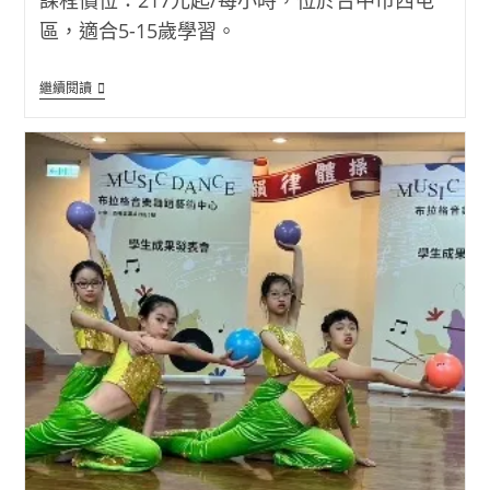
課程價位：217元起/每小時，位於台中市西屯
區，適合5-15歲學習。
中
繼續閱讀
科
2
館
兒
童
班
(羽
焱
體
育
團
隊)