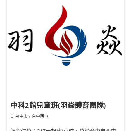
(羽
焱
體
育
團
隊)
中科2館兒童班(羽焱體育團隊)
Post
台中市
/
台中西屯
category: