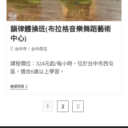
韻律體操班(布拉格音樂舞蹈藝術
中心)
Post
台中市
/
台中西屯
category:
課程價位：324元起/每小時，位於台中市西屯
區，適合6歲以上學習。
韻
繼續閱讀
律
體
操
班
1
2
Go to the next page
(布
拉
格
音
樂