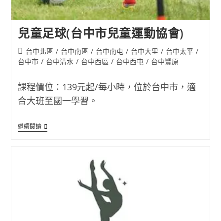
兒童足球(台中市兒童運動協會)
Post
台中北區
/
台中南區
/
台中南屯
/
台中大里
/
台中太平
/
category:
台中市
/
台中清水
/
台中西區
/
台中西屯
/
台中豐原
課程價位：139元起/每小時，位於台中市，適
合大班至國一學習。
兒
繼續閱讀
童
足
球
(台
中
市
兒
童
運
動
協