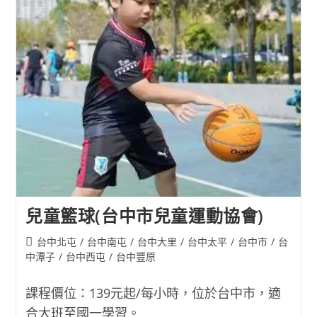
樂
舞
蹈
藝
術
中
心)
兒童籃球(台中市兒童運動協會)
Post
台中北屯
/
台中南屯
/
台中大里
/
台中太平
/
台中市
/
台
category:
中潭子
/
台中西屯
/
台中豐原
課程價位：139元起/每小時，位於台中市，適
合大班至國一學習。