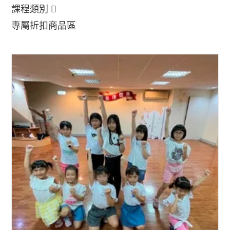
課程類別
專屬折扣商品區