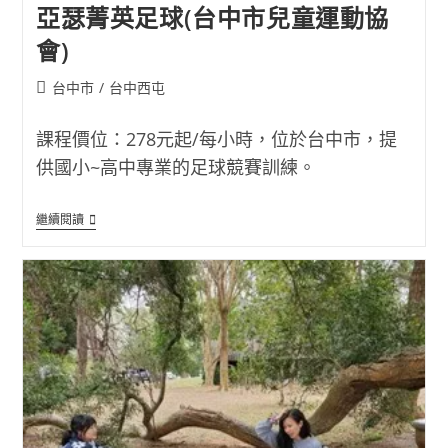
亞瑟菁英足球(台中市兒童運動協
會)
Post
台中市
/
台中西屯
category:
課程價位：278元起/每小時，位於台中市，提
供國小~高中專業的足球競賽訓練。
亞
繼續閱讀
瑟
菁
英
足
球
(台
中
市
兒
童
運
動
協
會)