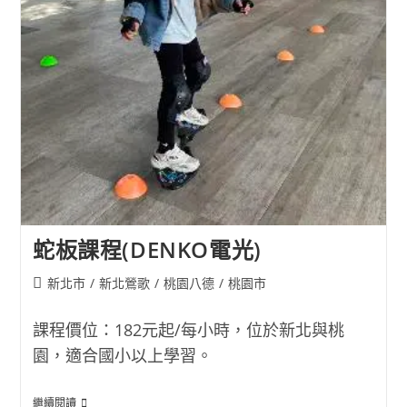
蛇板課程(DENKO電光)
Post
新北市
/
新北鶯歌
/
桃園八德
/
桃園市
category:
課程價位：182元起/每小時，位於新北與桃
園，適合國小以上學習。
蛇
繼續閱讀