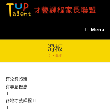
Skip
to
content
Menu
滑板
>
滑板
有免費體驗
有專屬優惠
各地才藝課程