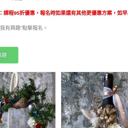
：課程95折優惠，報名時如果還有其他更優惠方案，如
”
我有興趣”點擊報名。
興趣