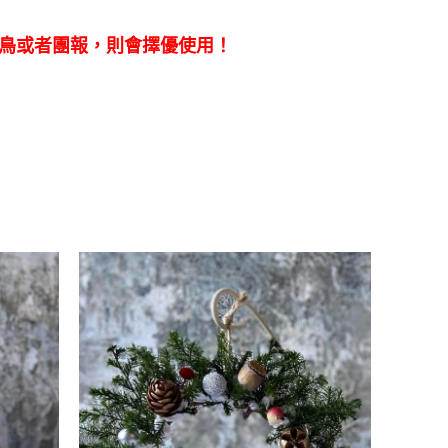
早鳥或者團報，則會擇優使用！