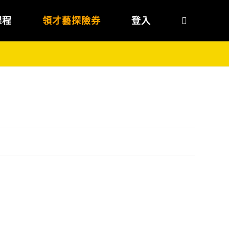
課程
領才藝探險券
登入