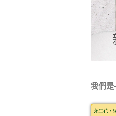
我們是
永生花，