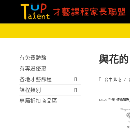
與花的
有免費體驗
有專屬優惠
各地才藝課程
台中北屯
/
課程類別
專屬折扣商品區
TAGS
:
手作
,
特殊課程