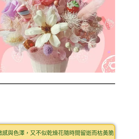
嫩感與色澤，又不似乾燥花隨時間留逝而枯黃脆