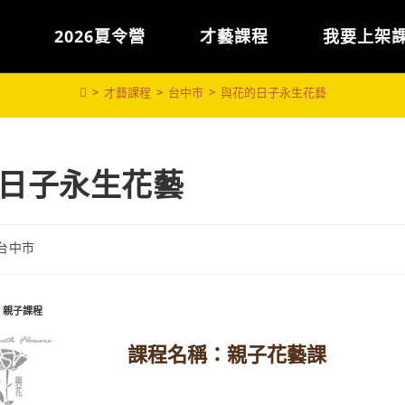
2026夏令營
才藝課程
我要上架
>
才藝課程
>
台中市
>
與花的日子永生花藝
日子永生花藝
台中市
,
親子課程
課程名稱：親子花藝課