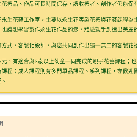
生花禮品、作品可長時間保存，讓收禮者、創作者仍能保
子永生花藝工作室，主要以永生花客製花禮與花藝課程為
，也讓想學習製作永生花作品的您，體驗親手創造出美麗
訂方式，客製化設計，與您共同創作出獨一無二的客製花
多元，有適合與3歲以上幼童一同完成的親子花藝課程；
藝課程；成人課程則有多門單品課程、系列課程，亦歡迎
程。
明