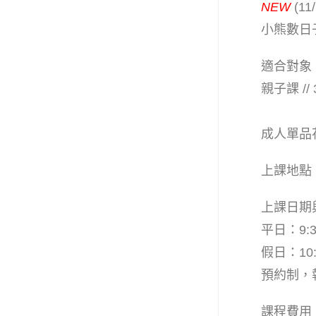
NEW
(1
小熊數日
適合對象
親子課 
同一
成人單品花
上課地點
上課日期
平日：9:3
假日：10:
預約制，
課程費用