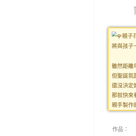
親子
將與孩子
雖然距離
但聖誕氛
還沒決定
那就快來
親手製作
作品：