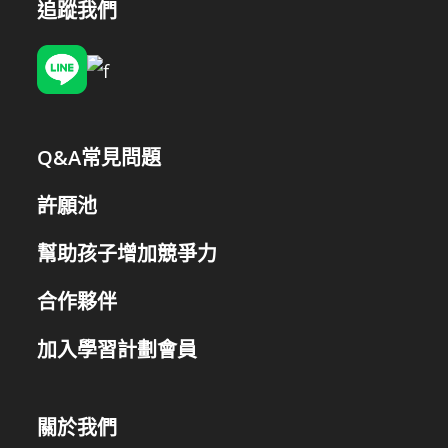
柔
追蹤我們
術)
Q&A常見問題
許願池
幫助孩子增加競爭力
合作夥伴
加入學習計劃會員
關於我們