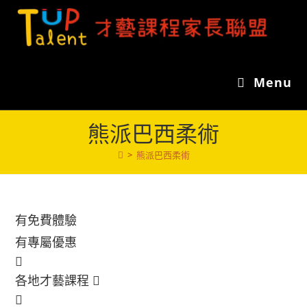
Skip
to
content
Menu
熊派巴西柔術
>
熊派巴西柔術
有免費體驗
有專屬優惠
各地才藝課程